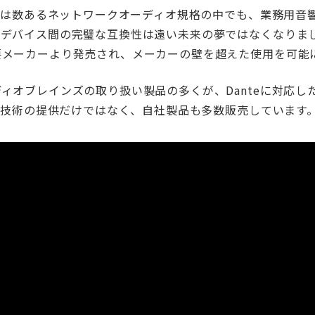
nteは数あるネットワークオーディオ規格の中でも、業務用
。デバイス間の完璧な互換性は遠い未来の夢ではなくなりまし
要メーカーより発売され、メーカーの壁を超えた使用を可能
ィオブレインズの取り扱い製品の多くが、Danteに対応した
te技術の提供だけではなく、自社製品も多数販売しています