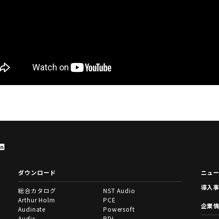
ダウンロード
ニュ
導入
総合カタログ
NST Audio
Arthur Holm
PCE
企業
Audinate
Powersoft
Audix
RDL