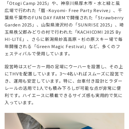
「Otogi Camp 2025」や、神奈川県厚木市・水と緑と風
広場で行われた「暦 -Koyomi- Free Party Revive」、千
葉県千葉市のFUN DAY FARMで開催された「Strawberry
Garden 2025」、山梨県滑沢村の「SUNRISE 2025」、埼
玉県秩父郡みどりの村で行われた「KACHICOMI 2025 By
HI-LITE」、さらに新潟県妙高高原・杉の原スキー場で毎
年開催される「Green Magic Festival」など、多くのフ
ェスティバルで使用しています。
設営時はスピーカー用の足場にウーハーを設置し、その上
にTHVを配置しています。3〜4名いればスムーズに設営で
き、運用も安定しています。特に、台車付き設計とラダー
レールの活用で1人でも積み下ろしが可能な点が非常に便
利です。ハイエースに積載できるサイズ感も実用的で気に
入っています。