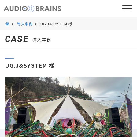
>
導入事例
>
UG.J&SYSTEM 様
CASE
導入事例
ニュース
UG.J&SYSTEM 様
導入事例
お問い合わせ