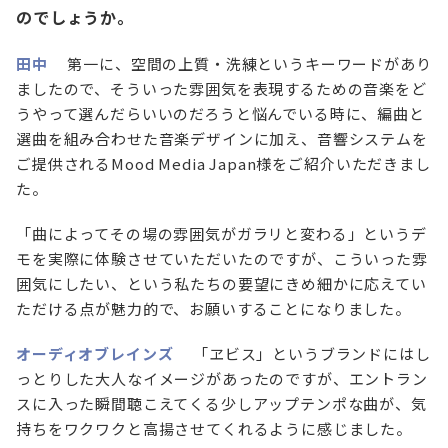
のでしょうか。
田中
第一に、空間の上質・洗練というキーワードがあり
ましたので、そういった雰囲気を表現するための音楽をど
うやって選んだらいいのだろうと悩んでいる時に、編曲と
選曲を組み合わせた音楽デザインに加え、音響システムを
ご提供されるMood Media Japan様をご紹介いただきまし
た。
「曲によってその場の雰囲気がガラリと変わる」というデ
モを実際に体験させていただいたのですが、こういった雰
囲気にしたい、という私たちの要望にきめ細かに応えてい
ただける点が魅力的で、お願いすることになりました。
オーディオブレインズ
「ヱビス」というブランドにはし
っとりした大人なイメージがあったのですが、エントラン
スに入った瞬間聴こえてくる少しアップテンポな曲が、気
持ちをワクワクと高揚させてくれるように感じました。