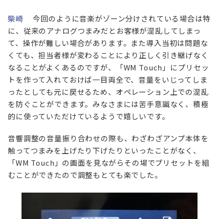
柴崎
今回のように音楽がゾーン分けされている場合は特
に、従来のアナログつまみだとお客様が混乱してしまっ
て、操作が難しい場合があります。また導入当初は問題な
くても、担当者様が変わることにより正しく引き継げなく
なることがよくあるのですが、「WM Touch」にプリセッ
トを作って入れておけば一目両全で、音量をいじってしま
ったとしても元に戻せるため、オペレーション上での混乱
を防ぐことができます。みなさまには苦手意識なく、積極
的に使っていただけているようで嬉しいです。
音響調整の音量振り合わせの際も、わざわざアンプ本体を
触ってつまみを上げたり下げたりといったことがなく、
「WM Touch」の画面を見ながらその場でプリセットを組
むことができたので調整もとても楽でした。