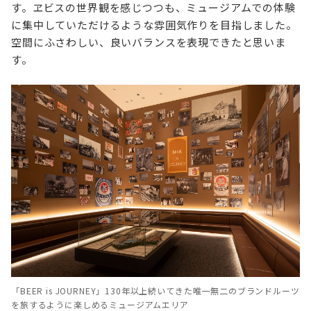
す。ヱビスの世界観を感じつつも、ミュージアムでの体験
に集中していただけるような雰囲気作りを目指しました。
空間にふさわしい、良いバランスを表現できたと思いま
す。
「BEER is JOURNEY」130年以上続いてきた唯一無二のブランドルーツ
を旅するように楽しめるミュージアムエリア