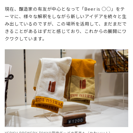
現在、醸造家の有友が中心となって「Beer is ○○」をテ
ーマに、様々な解釈をしながら新しいアイデアを続々と生
み出しているのですが、この場所を活用して、まだまだで
きることがあるはずだと感じており、これからの展開にワ
クワクしています。
YEBISU BREWERY TOKYO限定グッズの販売も（かわいい！）