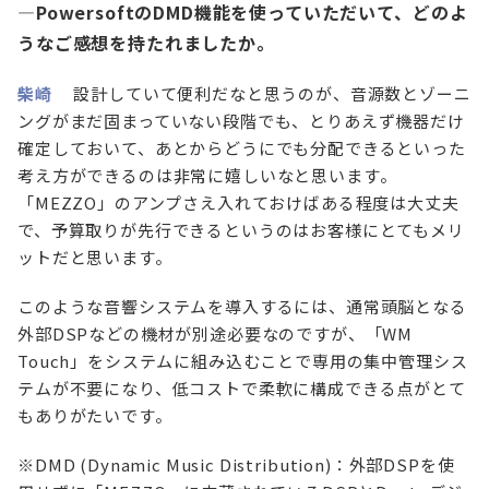
—PowersoftのDMD機能を使っていただいて、どのよ
うなご感想を持たれましたか。
柴崎
設計していて便利だなと思うのが、音源数とゾーニ
ングがまだ固まっていない段階でも、とりあえず機器だけ
確定しておいて、あとからどうにでも分配できるといった
考え方ができるのは非常に嬉しいなと思います。
「MEZZO」のアンプさえ入れておけばある程度は大丈夫
で、予算取りが先行できるというのはお客様にとてもメリ
ットだと思います。
このような音響システムを導入するには、通常頭脳となる
外部DSPなどの機材が別途必要なのですが、「WM
Touch」をシステムに組み込むことで専用の集中管理シス
テムが不要になり、低コストで柔軟に構成できる点がとて
もありがたいです。
※DMD (Dynamic Music Distribution)：外部DSPを使