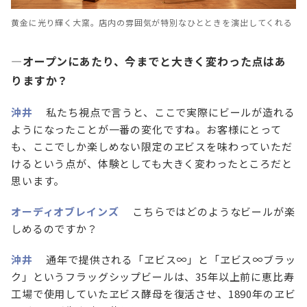
黄金に光り輝く大窯。店内の雰囲気が特別なひとときを演出してくれる
—オープンにあたり、今までと大きく変わった点はあ
りますか？
沖井
私たち視点で言うと、ここで実際にビールが造れる
ようになったことが一番の変化ですね。お客様にとって
も、ここでしか楽しめない限定のヱビスを味わっていただ
けるという点が、体験としても大きく変わったところだと
思います。
オーディオブレインズ
こちらではどのようなビールが楽
しめるのですか？
沖井
通年で提供される「ヱビス∞」と「ヱビス∞ブラッ
ク」というフラッグシップビールは、35年以上前に恵比寿
工場で使用していたヱビス酵母を復活させ、1890年のヱビ