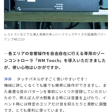
レストランなどでも導入実績の多いハーフラックサイズの設備用パワー
アンプMEZZO
—各エリアの音響操作を自由自在に行える専用のゾー
ンコントローラ「WM Touch」を導入いただきました
が、使い心地はいかがですか。
沖井
タッチパネルがすごく使いやすいです！
機械に詳しくなくても誰でも簡単に操作ができますし、ま
た最適な音のパターンを事前にいくつか登録していただい
たので、例えば人が大勢集まる時には音量を上げたり、イ
ベント時には特定のエリアだけ音を抑えたりと柔軟に調整
でき、とても便利に使っています。