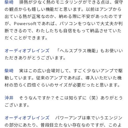
柴崎
排熱が少なく熱のモニタリングができる点は、保守
の観点からも嬉しい機能だと思います。以前はアンプから
出ている熱が正常なのか、納める際に不安があったのです
が、Powersoftであれば、パソコンをつないで大丈夫か判
断できるので、わたしたちも自信をもって納品させていた
だくことができます。
オーディオブレインズ
「ヘルスプラス機能」もお使いい
ただきありがとうございます。
柴崎
実はこの広い会場対して、すごく少ないアンプで駆
動しています。従来のアンプであれば、導入いただいた機
材の恐らく四倍ぐらいのサイズが必要だったと思います。
沖井
そうなんですか？そこは知らずに（笑）ありがとう
ございます。
オーディオブレインズ
パワーアンプは車でいうエンジン
の部分にあたり、普段目立たない存在なのですが、このよ