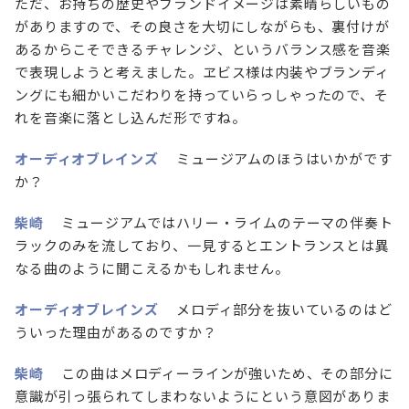
ただ、お持ちの歴史やブランドイメージは素晴らしいもの
がありますので、その良さを大切にしながらも、裏付けが
あるからこそできるチャレンジ、というバランス感を音楽
で表現しようと考えました。ヱビス様は内装やブランディ
ングにも細かいこだわりを持っていらっしゃったので、そ
れを音楽に落とし込んだ形ですね。
オーディオブレインズ
ミュージアムのほうはいかがです
か？
柴崎
ミュージアムではハリー・ライムのテーマの伴奏ト
ラックのみを流しており、一見するとエントランスとは異
なる曲のように聞こえるかもしれません。
オーディオブレインズ
メロディ部分を抜いているのはど
ういった理由があるのですか？
柴崎
この曲はメロディーラインが強いため、その部分に
意識が引っ張られてしまわないようにという意図がありま