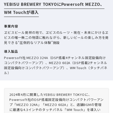
YEBISU BREWERY TOKYOにPowersoft MEZZO、
WM Touchが導入
事業内容
ヱビスビール発祥の地で、ヱビスのルーツ・現在・未来にかけるヱ
ビスの唯一無二の物語に触れながら、新しいビールの楽しみ方を発
見できる“圧倒的なリアル体験”施設
導入製品
Powersoft社 MEZZO 324A（DSP搭載4チャンネル固定設備向け
コンパクトパワーアンプ）、MEZZO 602A（DSP搭載2チャンネル
固定設備向けコンパクトパワーアンプ）、WM Touch（タッチパネ
ル）
2024年4月に開業したYEBISU BREWERY TOKYOに、
Powersoft社のDSP搭載固定設備向けコンパクトパワーアン
プ「MEZZO 324A」「MEZZO 602A」と、店舗BGMの管理
に最適な4.3インチのタッチパネル「WM Touch」を導入い