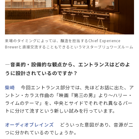
来場のタイミングによっては、醸造を担当するChief Experience
Brewerと直接交流することもできるというマスターブリュワーズルーム
—音楽的・設備的な観点から、エントランスはどのよ
うに設計されているのですか？
柴崎
今回エントランス部分では、先ほどお話に出た、ア
ントン・カラス作曲の「映画『第三の男』より～ハリー・
ライムのテーマ」を、中央とサイドでそれぞれ異なるパー
トに分けて流すという新しい試みを行っています。
オーディオブレインズ
どういった意図があり、音源が二
つに分かれているのでしょうか。