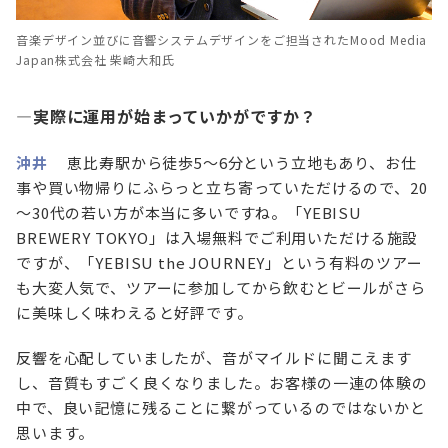
音楽デザイン並びに音響システムデザインをご担当されたMood Media
Japan株式会社 柴崎大和氏
—実際に運用が始まっていかがですか？
沖井
恵比寿駅から徒歩5～6分という立地もあり、お仕
事や買い物帰りにふらっと立ち寄っていただけるので、20
～30代の若い方が本当に多いですね。「YEBISU
BREWERY TOKYO」は入場無料でご利用いただける施設
ですが、「YEBISU the JOURNEY」という有料のツアー
も大変人気で、ツアーに参加してから飲むとビールがさら
に美味しく味わえると好評です。
反響を心配していましたが、音がマイルドに聞こえます
し、音質もすごく良くなりました。お客様の一連の体験の
中で、良い記憶に残ることに繋がっているのではないかと
思います。