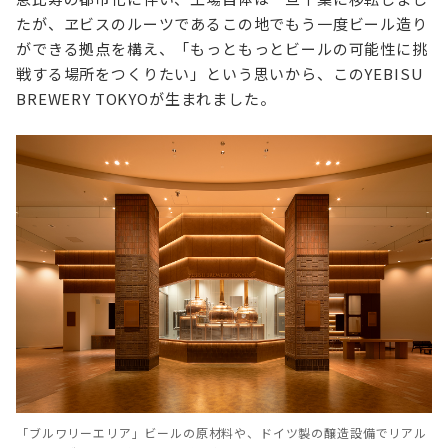
たが、ヱビスのルーツであるこの地でもう一度ビール造り
ができる拠点を構え、「もっともっとビールの可能性に挑
戦する場所をつくりたい」という思いから、このYEBISU
BREWERY TOKYOが生まれました。
「ブルワリーエリア」ビールの原材料や、ドイツ製の醸造設備でリアル