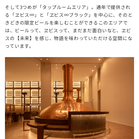
そして3つめが「タップルームエリア」。通年で提供され
る「ヱビス∞」と「ヱビス∞ブラック」を中心に、そのと
きどきの限定ビールを楽しむことができるこのエリアで
は、ビールって、ヱビスって、まだまだ面白いなと、ヱビ
スの【未来】を感じ、物語を味わっていただける空間にな
っています。