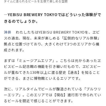
タイムに造られるビールを五感で楽しめる空間
—YEBISU BREWERY TOKYOではどういった体験がで
きるのでしょうか。
沖井
わたしたちはYEBISU BREWERY TOKYOを、ヱビ
スの過去、現在、未来が楽しめる「圧倒的なリアル体験」
拠点と位置づけており、大きくわけて3つのエリアから構
成されます。
まずは「ミュージアムエリア」。こちらは元からあったヱ
ビスビール記念館の機能を引き継いだもので、ヱビスビー
ルが重ねてきた130年以上に渡る歴史【過去】を知ること
ができる、まさに博物館といえるエリアです。
次に、リアルタイムでビールが醸造されている「ブルワリ
ーエリア」。このエリアでは【現在】進行形で作られてい
るビールを間近で感じることができます。