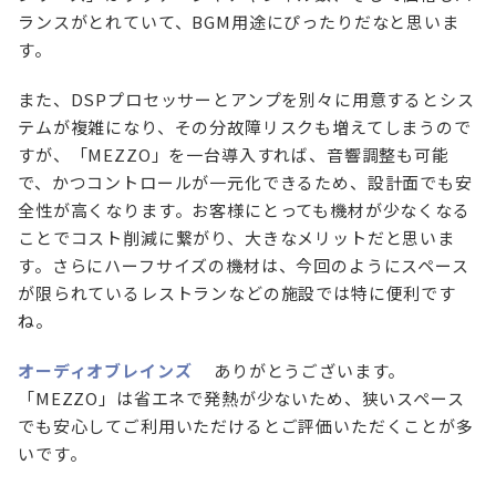
ランスがとれていて、BGM用途にぴったりだなと思いま
す。
また、DSPプロセッサーとアンプを別々に用意するとシス
テムが複雑になり、その分故障リスクも増えてしまうので
すが、「MEZZO」を一台導入すれば、音響調整も可能
で、かつコントロールが一元化できるため、設計面でも安
全性が高くなります。お客様にとっても機材が少なくなる
ことでコスト削減に繋がり、大きなメリットだと思いま
す。さらにハーフサイズの機材は、今回のようにスペース
が限られているレストランなどの施設では特に便利です
ね。
オーディオブレインズ
ありがとうございます。
「MEZZO」は省エネで発熱が少ないため、狭いスペース
でも安心してご利用いただけるとご評価いただくことが多
いです。