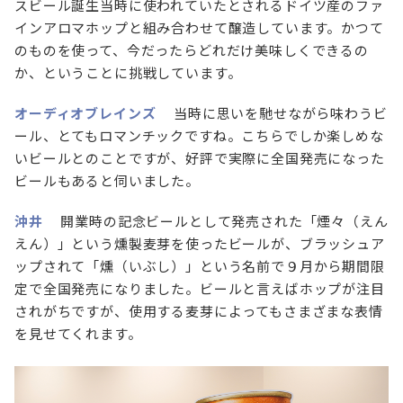
スビール誕生当時に使われていたとされるドイツ産のファ
インアロマホップと組み合わせて醸造しています。かつて
のものを使って、今だったらどれだけ美味しくできるの
か、ということに挑戦しています。
オーディオブレインズ
当時に思いを馳せながら味わうビ
ール、とてもロマンチックですね。こちらでしか楽しめな
いビールとのことですが、好評で実際に全国発売になった
ビールもあると伺いました。
沖井
開業時の記念ビールとして発売された「煙々（えん
えん）」という燻製麦芽を使ったビールが、ブラッシュア
ップされて「燻（いぶし）」という名前で９月から期間限
定で全国発売になりました。ビールと言えばホップが注目
されがちですが、使用する麦芽によってもさまざまな表情
を見せてくれます。