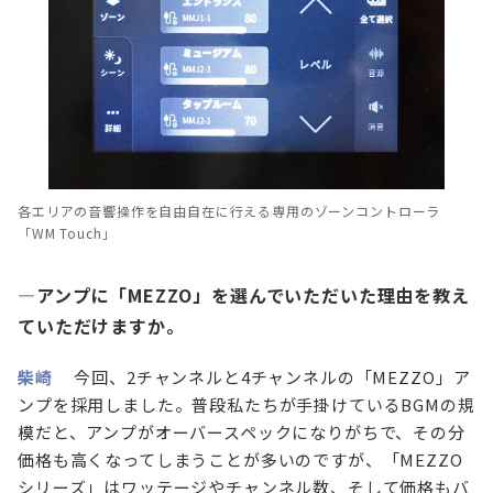
各エリアの音響操作を自由自在に行える専用のゾーンコントローラ
「WM Touch」
—アンプに「MEZZO」を選んでいただいた理由を教え
ていただけますか。
柴崎
今回、2チャンネルと4チャンネルの「MEZZO」ア
ンプを採用しました。普段私たちが手掛けているBGMの規
模だと、アンプがオーバースペックになりがちで、その分
価格も高くなってしまうことが多いのですが、「MEZZO
シリーズ」はワッテージやチャンネル数、そして価格もバ