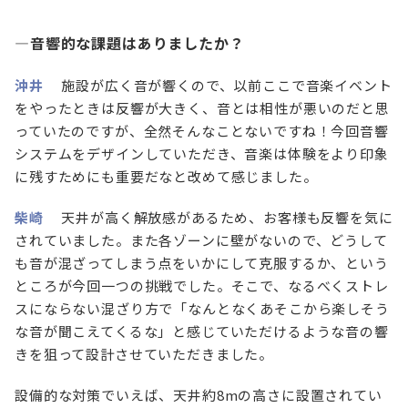
—音響的な課題はありましたか？
沖井
施設が広く音が響くので、以前ここで音楽イベント
をやったときは反響が大きく、音とは相性が悪いのだと思
っていたのですが、全然そんなことないですね！今回音響
システムをデザインしていただき、音楽は体験をより印象
に残すためにも重要だなと改めて感じました。
柴崎
天井が高く解放感があるため、お客様も反響を気に
されていました。また各ゾーンに壁がないので、どうして
も音が混ざってしまう点をいかにして克服するか、という
ところが今回一つの挑戦でした。そこで、なるべくストレ
スにならない混ざり方で「なんとなくあそこから楽しそう
な音が聞こえてくるな」と感じていただけるような音の響
きを狙って設計させていただきました。
設備的な対策でいえば、天井約8mの高さに設置されてい